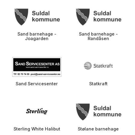
Sand barnehage -
Sand barnehage -
Joagarden
Randåsen
Sand Servicesenter
Statkraft
Sterling White Halibut
Stølane barnehage