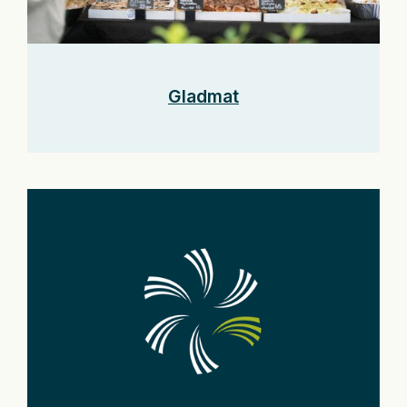
Gladmat