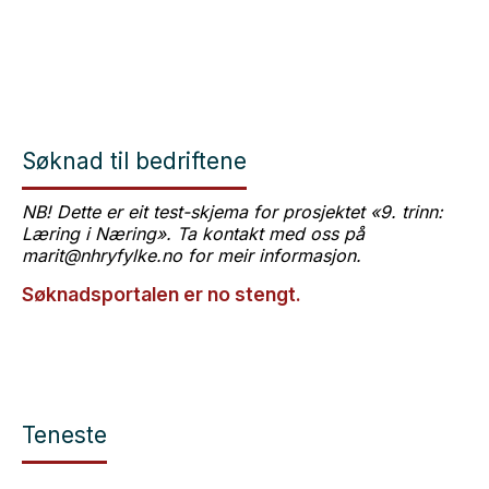
Søknad til bedriftene
NB! Dette er eit test-skjema for prosjektet «9. trinn:
Læring i Næring». Ta kontakt med oss på
marit@nhryfylke.no for meir informasjon.
Søknadsportalen er no stengt.
Teneste