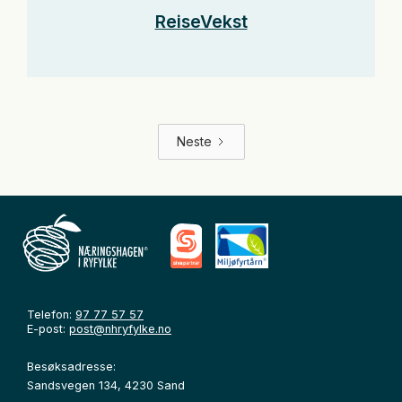
ReiseVekst
Neste
Telefon:
97 77 57 57
E-post:
post@nhryfylke.no
Besøksadresse:
Sandsvegen 134, 4230 Sand