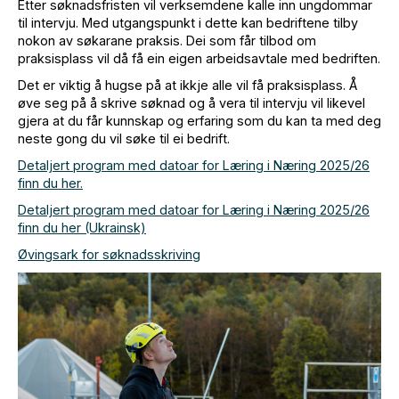
Etter søknadsfristen vil verksemdene kalle inn ungdommar
til intervju. Med utgangspunkt i dette kan bedriftene tilby
nokon av søkarane praksis. Dei som får tilbod om
praksisplass vil då få ein eigen arbeidsavtale med bedriften.
Det er viktig å hugse på at ikkje alle vil få praksisplass. Å
øve seg på å skrive søknad og å vera til intervju vil likevel
gjera at du får kunnskap og erfaring som du kan ta med deg
neste gong du vil søke til ei bedrift.
Detaljert program med datoar for Læring i Næring 2025/26
finn du her.
Detaljert program med datoar for Læring i Næring 2025/26
finn du her (Ukrainsk)
Øvingsark for søknadsskriving