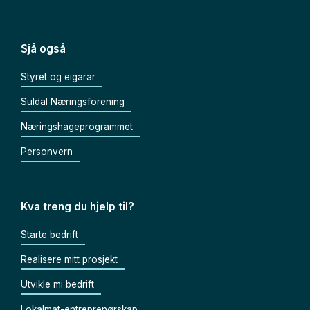
Sjå også
Styret og eigarar
Suldal Næringsforening
Næringshageprogrammet
Personvern
Kva treng du hjelp til?
Starte bedrift
Realisere mitt prosjekt
Utvikle mi bedrift
Lokalmat-entreprenørskap