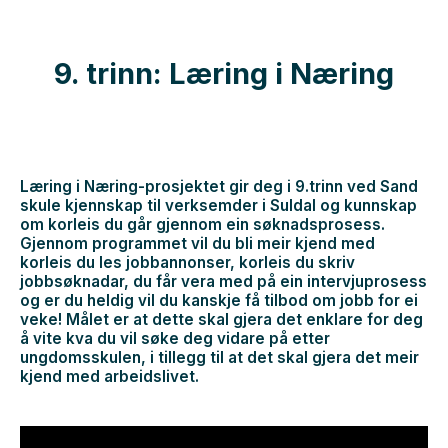
9. trinn: Læring i Næring
Læring i Næring-prosjektet gir deg i 9.trinn ved Sand
skule kjennskap til verksemder i Suldal og kunnskap
om korleis du går gjennom ein søknadsprosess.
Gjennom programmet vil du bli meir kjend med
korleis du les jobbannonser, korleis du skriv
jobbsøknadar, du får vera med på ein intervjuprosess
og er du heldig vil du kanskje få tilbod om jobb for ei
veke! Målet er at dette skal gjera det enklare for deg
å vite kva du vil søke deg vidare på etter
ungdomsskulen, i tillegg til at det skal gjera det meir
kjend med arbeidslivet.