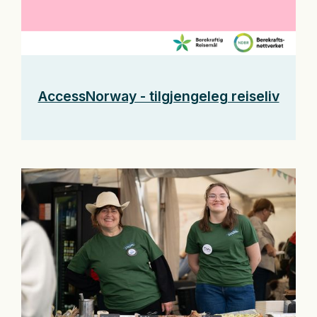
AccessNorway - tilgjengeleg reiseliv