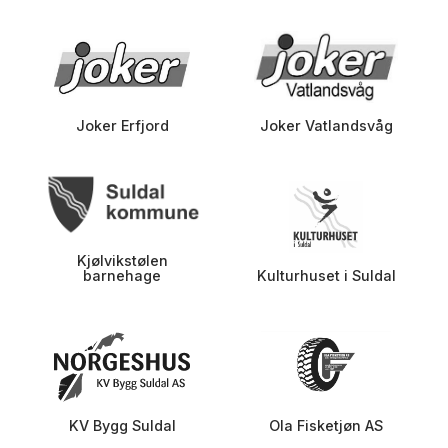
Joker Erfjord
Joker Vatlandsvåg
Kjølvikstølen
barnehage
Kulturhuset i Suldal
KV Bygg Suldal
Ola Fisketjøn AS