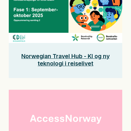
Norwegian Travel Hub - KI og ny
teknologi i reiselivet