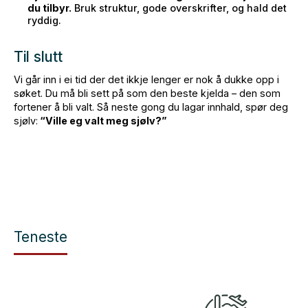
du tilbyr.
Bruk struktur, gode overskrifter, og hald det
ryddig.
Til slutt
Vi går inn i ei tid der det ikkje lenger er nok å dukke opp i
søket. Du må bli sett på som den beste kjelda – den som
fortener å bli valt. Så neste gong du lagar innhald, spør deg
sjølv:
“Ville eg valt meg sjølv?”
Teneste