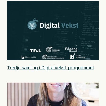
Tredje samling i DigitalVekst-programmet