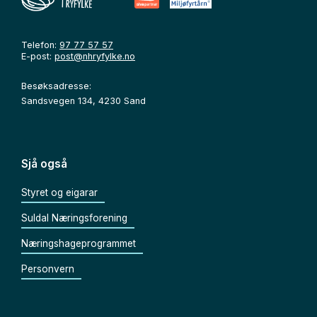
Telefon:
97 77 57 57
E-post:
post@nhryfylke.no
Besøksadresse:
Sandsvegen 134, 4230 Sand
Sjå også
Styret og eigarar
Suldal Næringsforening
Næringshageprogrammet
Personvern