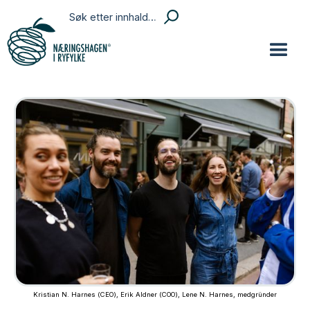
Kristian N. Harnes (CEO), Erik Aldner (COO), Lene N. Harnes, medgründer