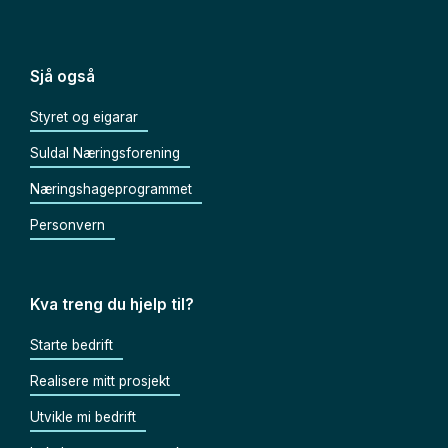
Sjå også
Styret og eigarar
Suldal Næringsforening
Næringshageprogrammet
Personvern
Kva treng du hjelp til?
Starte bedrift
Realisere mitt prosjekt
Utvikle mi bedrift