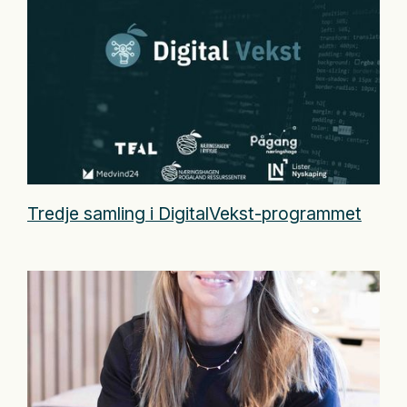
Tredje samling i DigitalVekst-programmet