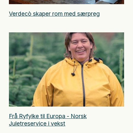
Verdecò skaper rom med særpreg
Frå Ryfylke til Europa - Norsk
Juletreservice i vekst