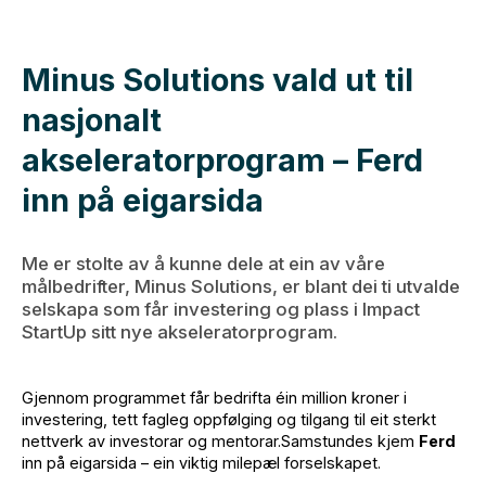
Minus Solutions vald ut til
nasjonalt
akseleratorprogram – Ferd
inn på eigarsida
Me er stolte av å kunne dele at ein av våre
målbedrifter, Minus Solutions, er blant dei ti utvalde
selskapa som får investering og plass i Impact
StartUp sitt nye akseleratorprogram.
Gjennom programmet får bedrifta éin million kroner i
investering, tett fagleg oppfølging og tilgang til eit sterkt
nettverk av investorar og mentorar.Samstundes kjem
Ferd
inn på eigarsida – ein viktig milepæl forselskapet.