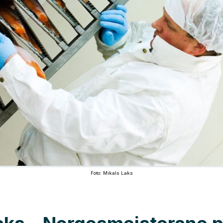
Foto: Mikals Laks