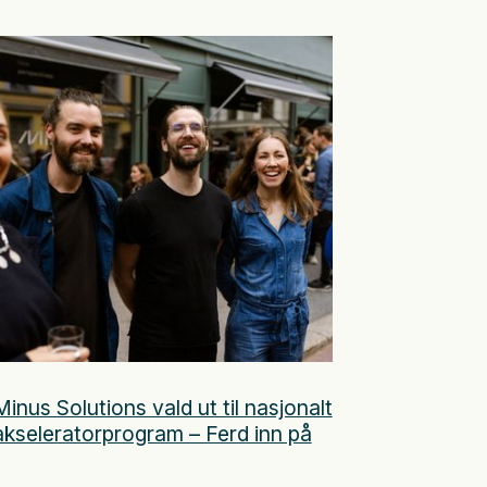
Minus Solutions vald ut til nasjonalt
akseleratorprogram – Ferd inn på
eigarsida