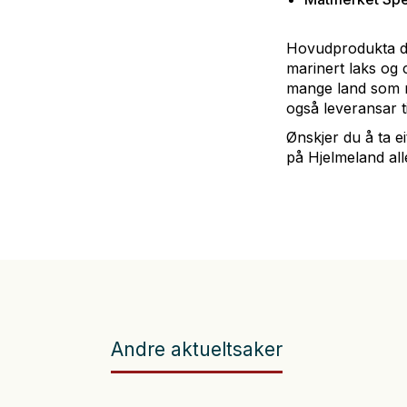
Hovudprodukta dei
marinert laks og
mange land som m
også leveransar ti
Ønskjer du å ta ei
på Hjelmeland all
Andre aktueltsaker