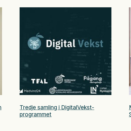
n
Tredje samling i DigitalVekst-
programmet