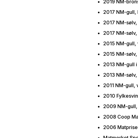
2019 NM-brons
2017 NM-gull, 
2017 NM-sølv,
2017 NM-sølv, 
2015 NM-gull,
2015 NM-sølv, 
2013 NM-gull i
2013 NM-sølv,
2011 NM-gull, 
2010 Fylkesvi
2009 NM-gull, 
2008 Coop Mat
2006 Matpris
Matmerket Spes