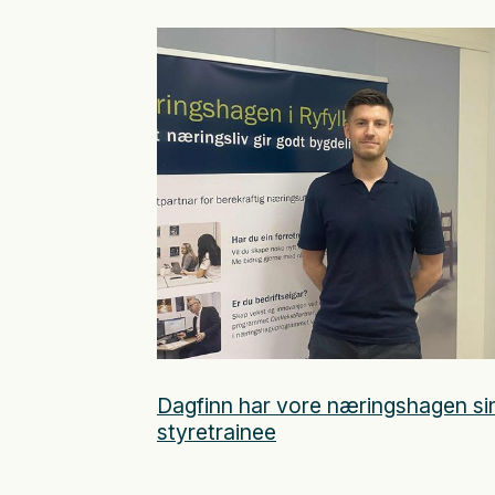
Dagfinn har vore næringshagen si
styretrainee