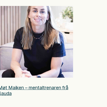
Møt Maiken – mentaltrenaren frå
Sauda