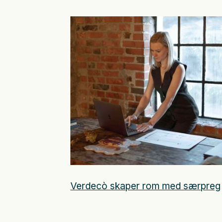
Verdecò skaper rom med særpreg