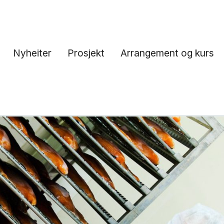
Nyheiter
Prosjekt
Arrangement og kurs