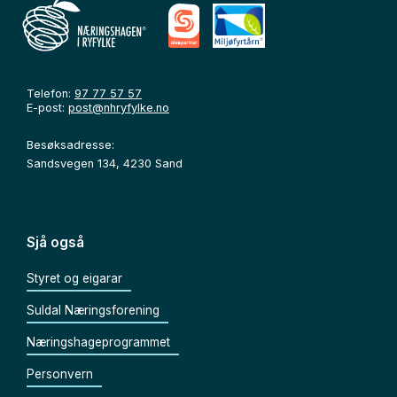
Telefon:
97 77 57 57
E-post:
post@nhryfylke.no
Besøksadresse:
Sandsvegen 134, 4230 Sand
Sjå også
Styret og eigarar
Suldal Næringsforening
Næringshageprogrammet
Personvern