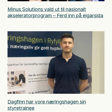
Minus Solutions vald ut til nasjonalt
akseleratorprogram – Ferd inn på eigarsida
Dagfinn har vore næringshagen sin
styretrainee