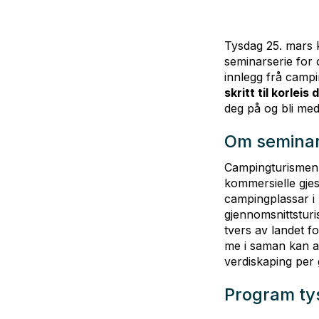
Tysdag 25. mars kl
seminarserie for
innlegg frå campi
skritt til korlei
deg på og bli med
Om seminar
Campingturismen e
kommersielle gjes
campingplassar i 
gjennomsnittsturi
tvers av landet fo
me i saman kan ar
verdiskaping per 
Program ty