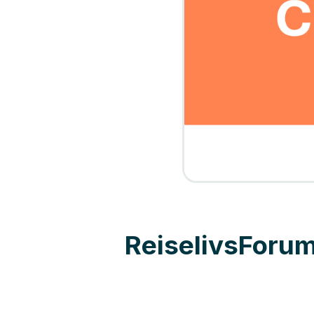
ReiselivsForum