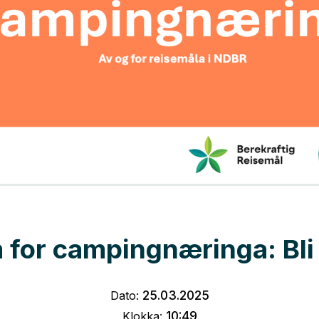
 for campingnæringa: Bli 
25
.
03
.
2025
Dato:
10:49
Klokka: