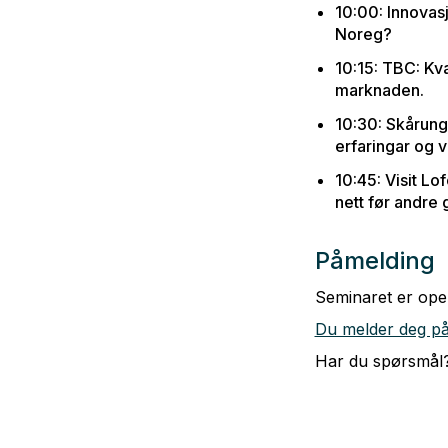
10:00: Innovas
Noreg?
10:15: TBC: Kva
marknaden.
10:30: Skårung
erfaringar og v
10:45: Visit L
nett før andre 
Påmelding
Seminaret er ope 
Du melder deg på 
Har du spørsmål?