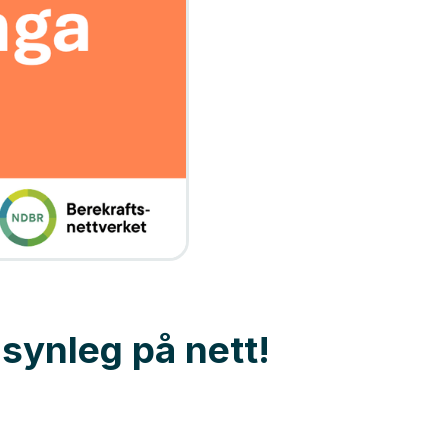
synleg på nett!