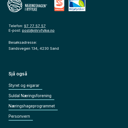
Telefon:
97 77 57 57
E-post:
post@nhryfylke.no
Besøksadresse:
Sandsvegen 134, 4230 Sand
Sjå også
Styret og eigarar
Suldal Næringsforening
Næringshageprogrammet
Personvern