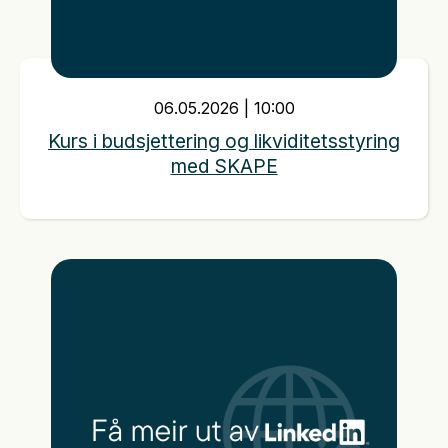
06
.
05
.
2026
|
10:00
Kurs i budsjettering og likviditetsstyring
med SKAPE