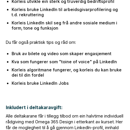
Korleis utvikle ein sterk og truverdig bedriftsprofil
Korleis bruke LinkedIn til arbeidsgivarprofilering og
t.d. rekruttering
Korleis LinkedIn skil seg frå andre sosiale medium i
form, tone og funksjon
Du får også praktisk tips og råd om:
Bruk av bilete og video som skaper engasjement
Kva som fungerer som "toine of voice" på LinkedIn
Korleis algoritmane fungerer, og korleis du kan bruke
dei til din fordel
Korleis bruke LinkedIn Jobs
Inkludert i deltakaravgift:
Alle deltakarane får i tillegg tilbod om ein halvtime individuell
rådgiving med Omega 365 Design i etterkant av kurset. Her
får de moglegheit til å gå gjennom LinkedIn-profil, innhald