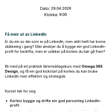
Dato:
29
.
04
.
2026
Klokka:
9:00
Få meir ut av LinkedIn
Er du ein av dei som er på LinkedIn, men aldri heilt har kome
skikkeleg i gang? Eller ønskjer du å bygge ein god LinkedIn-
profil for bedrifta, men er usikker på korleis du bør gå fram?
Bli med på eit praktisk føremiddagskurs med
Omega 365
Design
, og få ein god kickstart på korleis du kan bruke
LinkedIn meir effektivt og strategisk.
Kurset tek for seg:
Korleis byggje og drifte ein god personleg LinkedIn-
profil