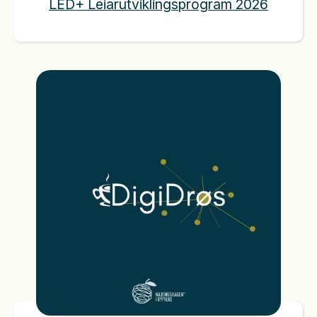
LED+ Leiarutviklingsprogram 2026