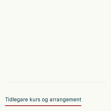
04
.
12
.
2026
|
8:30
Tidlegare kurs og arrangement