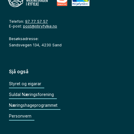
Telefon:
97 77 57 57
E-post:
post@nhryfylke.no
Besøksadresse:
Sandsvegen 134, 4230 Sand
Sjå også
Styret og eigarar
Suldal Næringsforening
Næringshageprogrammet
Personvern