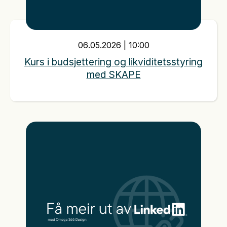
06
.
05
.
2026
|
10:00
Kurs i budsjettering og likviditetsstyring
med SKAPE