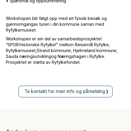
• Spørsmål og oppsummering
Workshopen blir følgt opp med eit fysisk besøk og
gjennomgangav turen i din kommune saman med
Ryfylkemuseet.
Workshopen er ein del av samarbeidsprosjektet
“SPOR:Historiske Ryfylke!” mellom Reisemål Ryfylke,
Ryfylkemuseet,Strand kommune, Hjelmeland kommune,
Sauda næringsutviklingog Næringshagen i Ryfylke.
Prosjektet er støtta av Ryfylkefondet.
Ta kontakt for meir info og påmelding