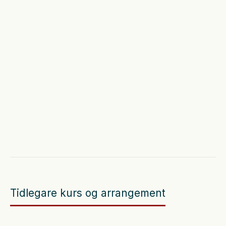
04
.
12
.
2026
|
8:30
Tidlegare kurs og arrangement