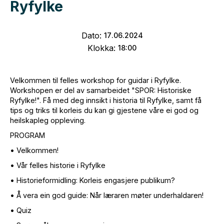
Ryfylke
Dato:
17
.
06
.
2024
Klokka:
18:00
Velkommen til felles workshop for guidar i Ryfylke.
Workshopen er del av samarbeidet "SPOR: Historiske
Ryfylke!". Få med deg innsikt i historia til Ryfylke, samt få
tips og triks til korleis du kan gi gjestene våre ei god og
heilskapleg oppleving.
PROGRAM
• Velkommen!
• Vår felles historie i Ryfylke
• Historieformidling: Korleis engasjere publikum?
• Å vera ein god guide: Når læraren møter underhaldaren!
• Quiz