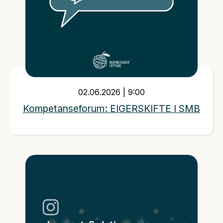
02
.
06
.
2026
|
9:00
Kompetanseforum: EIGERSKIFTE I SMB