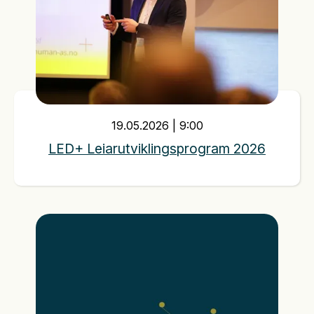
19
.
05
.
2026
|
9:00
LED+ Leiarutviklingsprogram 2026