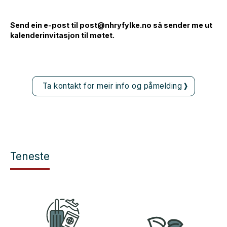
Send ein e-post til post@nhryfylke.no så sender me ut
kalenderinvitasjon til møtet.
Ta kontakt for meir info og påmelding
Teneste