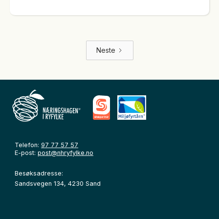
Neste
Telefon:
97 77 57 57
E-post:
post@nhryfylke.no
Besøksadresse:
Sandsvegen 134, 4230 Sand