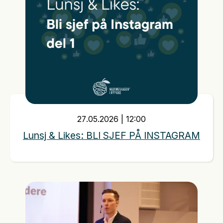
27
.
05
.
2026
|
12:00
Lunsj & Likes: BLI SJEF PÅ INSTAGRAM