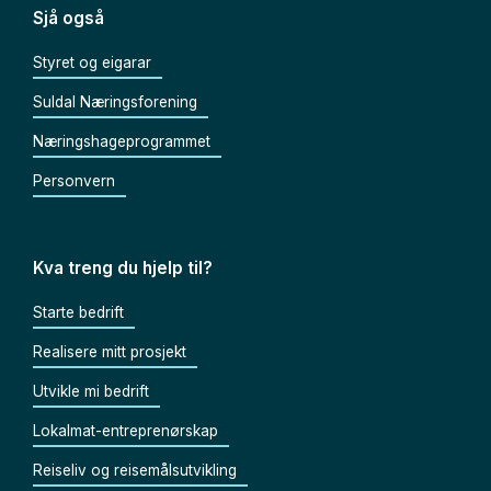
Sjå også
Styret og eigarar
Suldal Næringsforening
Næringshageprogrammet
Personvern
Kva treng du hjelp til?
Starte bedrift
Realisere mitt prosjekt
Utvikle mi bedrift
Lokalmat-entreprenørskap
Reiseliv og reisemålsutvikling