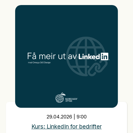
29
.
04
.
2026
|
9:00
Kurs: LinkedIn for bedrifter