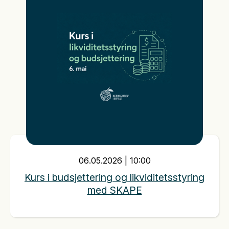
06
.
05
.
2026
|
10:00
Kurs i budsjettering og likviditetsstyring
med SKAPE