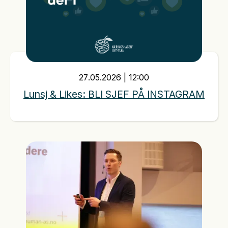
27
.
05
.
2026
|
12:00
Lunsj & Likes: BLI SJEF PÅ INSTAGRAM