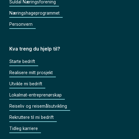
Suldal Næringsforening
Næringshageprogrammet
Personvern
Kva treng du hjelp til?
Starte bedrift
Realisere mitt prosjekt
Utvikle mi bedrift
Lokalmat-entreprenørskap
Reiseliv og reisemålsutvikling
Rekruttere til mi bedrift
Tidleg karriere