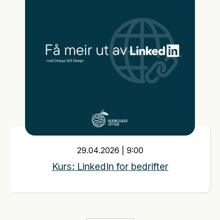
29
.
04
.
2026
|
9:00
Kurs: LinkedIn for bedrifter