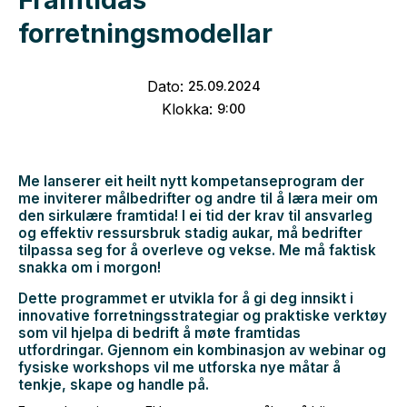
forretningsmodellar
Dato:
25
.
09
.
2024
Klokka:
9:00
Me lanserer eit heilt nytt kompetanseprogram der
me inviterer målbedrifter og andre til å læra meir om
den sirkulære framtida! I ei tid der krav til ansvarleg
og effektiv ressursbruk stadig aukar, må bedrifter
tilpassa seg for å overleve og vekse. Me må faktisk
snakka om i morgon!
Dette programmet er utvikla for å gi deg innsikt i
innovative forretningsstrategiar og praktiske verktøy
som vil hjelpa di bedrift å møte framtidas
utfordringar. Gjennom ein kombinasjon av webinar og
fysiske workshops vil me utforska nye måtar å
tenkje, skape og handle på.