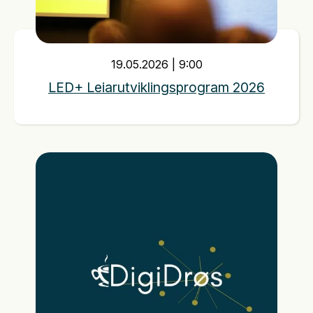
19
.
05
.
2026
|
9:00
LED+ Leiarutviklingsprogram 2026