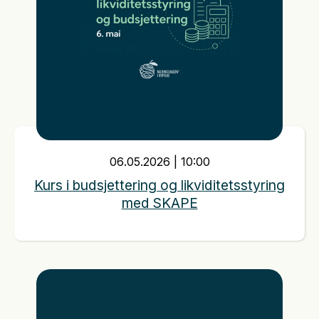
06
.
05
.
2026
|
10:00
Kurs i budsjettering og likviditetsstyring
med SKAPE