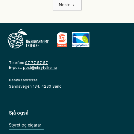
Neste
Telefon:
97 77 57 57
E-post:
post@nhryfylke.no
Besøksadresse:
Sandsvegen 134, 4230 Sand
Sjå også
Styret og eigarar