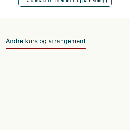
Ta kontakt for meir info og påmelding
Andre kurs og arrangement