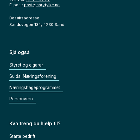
E-post:
post@nhryfylke.no
Besøksadresse:
Sandsvegen 134, 4230 Sand
Sjå også
Styret og eigarar
Suldal Næringsforening
Næringshageprogrammet
Personvern
Kva treng du hjelp til?
Starte bedrift