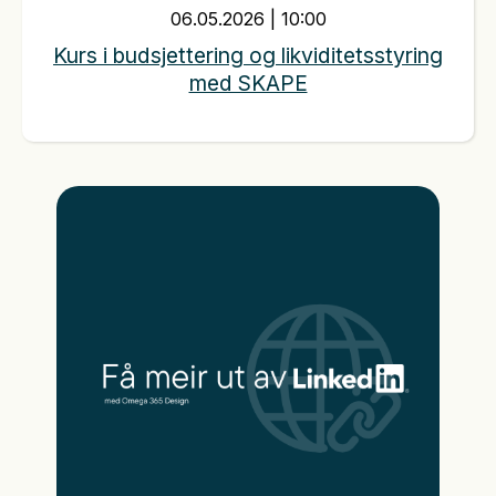
06
.
05
.
2026
|
10:00
Kurs i budsjettering og likviditetsstyring
med SKAPE