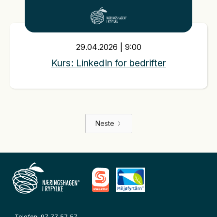
29
.
04
.
2026
|
9:00
Kurs: LinkedIn for bedrifter
Neste
Telefon:
97 77 57 57