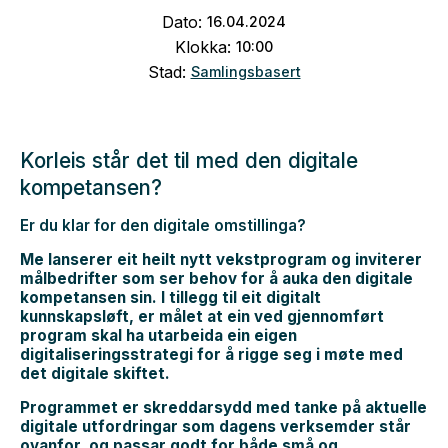
Dato:
16
.
04
.
2024
Klokka:
10:00
Stad:
Samlingsbasert
Korleis står det til med den digitale
kompetansen?
Er du klar for den digitale omstillinga?
Me lanserer eit heilt nytt vekstprogram og inviterer
målbedrifter som ser behov for å auka den digitale
kompetansen sin. I tillegg til eit digitalt
kunnskapsløft, er målet at ein ved gjennomført
program skal ha utarbeida ein eigen
digitaliseringsstrategi for å rigge seg i møte med
det digitale skiftet.
Programmet er skreddarsydd med tanke på aktuelle
digitale utfordringar som dagens verksemder står
ovanfor, og passar godt for både små og