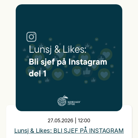
27
.
05
.
2026
|
12:00
Lunsj & Likes: BLI SJEF PÅ INSTAGRAM