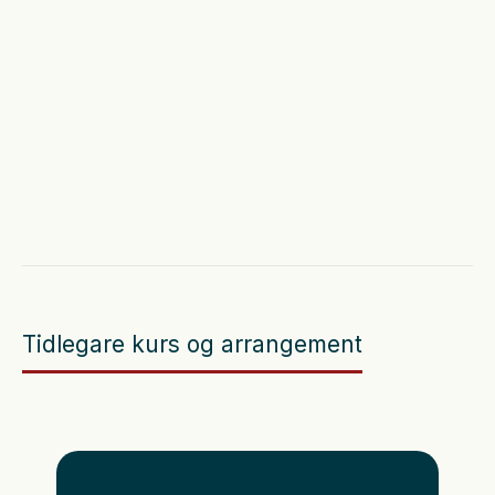
04
.
12
.
2026
|
8:30
Tidlegare kurs og arrangement