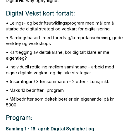
Digital Norway ogSynlighet.
Digital Vekst kort fortalt:
• Leiings- og bedriftsutviklingsprogram med mål om å
utarbeide digital strategi og vegkart for digitalisering
• Samlingsbasert, med foredrag/kompetanseheving, gode
verktøy og workshops
• Kartlegging av deltakarane; kor digitalt klare er me
eigentleg?
• Individuell rettleiing mellom samlingane - arbeid med
eigne digitale vegkart og digitale strategiar.
• 5 samlingar / 3 før sommaren - 2 etter - Lunsj inkl.
• Maks 12 bedrifter i program
• Målbedrifter som deltek betaler ein eigenandel på kr
5000
Program:
Samling 1 - 16. april: Digital Synlighet og