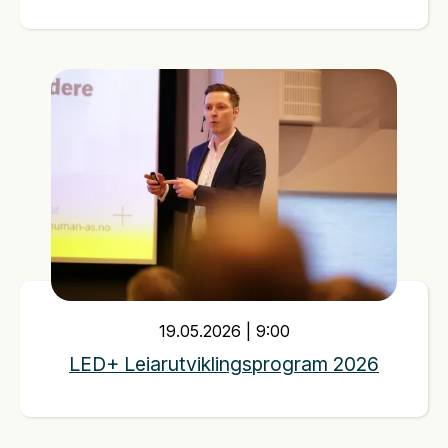
19
.
05
.
2026
|
9:00
LED+ Leiarutviklingsprogram 2026