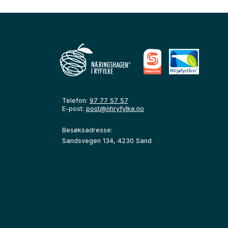
Telefon:
97 77 57 57
E-post:
post@nhryfylke.no
Besøksadresse:
Sandsvegen 134, 4230 Sand