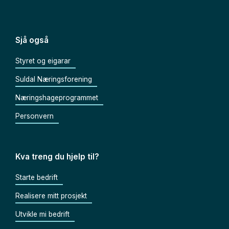
Sjå også
Styret og eigarar
Suldal Næringsforening
Næringshageprogrammet
Personvern
Kva treng du hjelp til?
Starte bedrift
Realisere mitt prosjekt
Utvikle mi bedrift