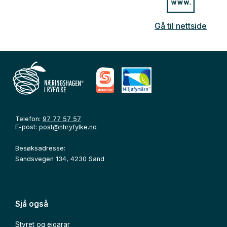
Gå til nettside
Telefon:
97 77 57 57
E-post:
post@nhryfylke.no
Besøksadresse:
Sandsvegen 134, 4230 Sand
Sjå også
Styret og eigarar