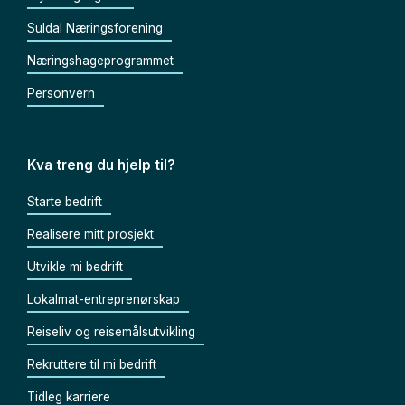
Suldal Næringsforening
Næringshageprogrammet
Personvern
Kva treng du hjelp til?
Starte bedrift
Realisere mitt prosjekt
Utvikle mi bedrift
Lokalmat-entreprenørskap
Reiseliv og reisemålsutvikling
Rekruttere til mi bedrift
Tidleg karriere