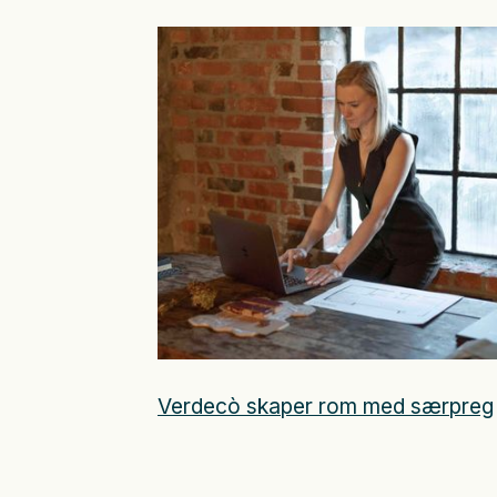
Verdecò skaper rom med særpreg