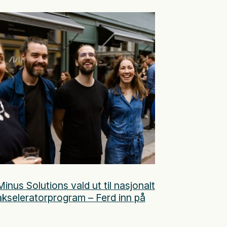
Minus Solutions vald ut til nasjonalt
akseleratorprogram – Ferd inn på
eigarsida