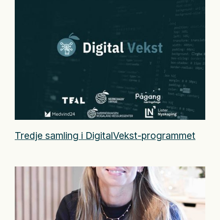
Tredje samling i DigitalVekst-programmet