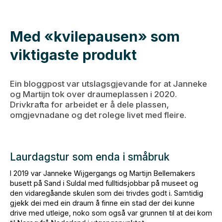
Med «kvilepausen» som
viktigaste produkt
Ein bloggpost var utslagsgjevande for at Janneke
og Martijn tok over draumeplassen i 2020.
Drivkrafta for arbeidet er å dele plassen,
omgjevnadane og det rolege livet med fleire.
Laurdagstur som enda i småbruk
I 2019 var Janneke Wijgergangs og Martijn Bellemakers
busett på Sand i Suldal med fulltidsjobbar på museet og
den vidaregåande skulen som dei trivdes godt i. Samtidig
gjekk dei med ein draum å finne ein stad der dei kunne
drive med utleige, noko som også var grunnen til at dei kom