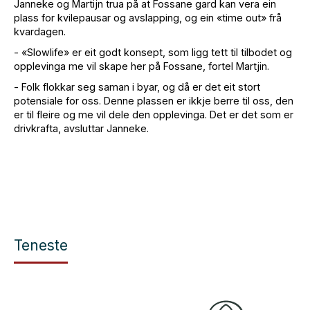
Janneke og Martijn trua på at Fossane gard kan vera ein
plass for kvilepausar og avslapping, og ein «time out» frå
kvardagen.
- «Slowlife» er eit godt konsept, som ligg tett til tilbodet og
opplevinga me vil skape her på Fossane, fortel Martjin.
- Folk flokkar seg saman i byar, og då er det eit stort
potensiale for oss. Denne plassen er ikkje berre til oss, den
er til fleire og me vil dele den opplevinga. Det er det som er
drivkrafta, avsluttar Janneke.
Teneste