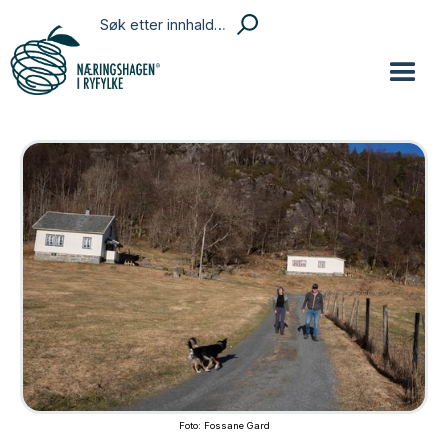
Foto: Fossane Gard