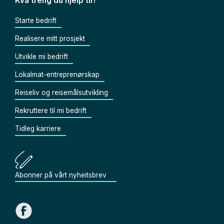
Kva treng du hjelp til?
Starte bedrift
Realisere mitt prosjekt
Utvikle mi bedrift
Lokalmat-entreprenørskap
Reiseliv og reisemålsutvikling
Rekruttere til mi bedrift
Tidleg karriere
Abonner på vårt nyheitsbrev