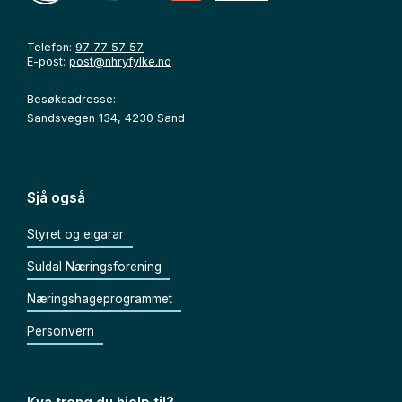
Telefon:
97 77 57 57
E-post:
post@nhryfylke.no
Besøksadresse:
Sandsvegen 134, 4230 Sand
Sjå også
Styret og eigarar
Suldal Næringsforening
Næringshageprogrammet
Personvern