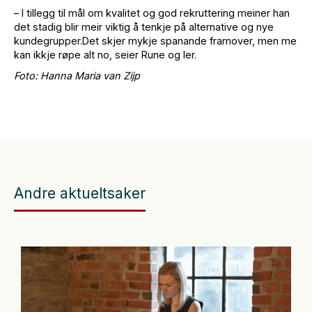
– I tillegg til mål om kvalitet og god rekruttering meiner han
det stadig blir meir viktig å tenkje på alternative og nye
kundegrupper.Det skjer mykje spanande framover, men me
kan ikkje røpe alt no, seier Rune og ler.
Foto: Hanna Maria van Zijp
Andre aktueltsaker