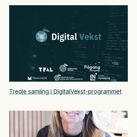
Tredje samling i DigitalVekst-programmet