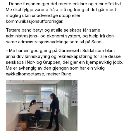
– Denne fusjonen gjer det meste enklare og meir effektivt.
Me skal fylgje varene frå a til å og treng at det går mest
mogleg utan unødvendige stopp eller
kommunikasjonsutfordringar.
Tettare band betyr og at alle selskapa får same
administrasjons- og økonomi system, og hjelp frå den
same administrasjonsavdelinga som sit på Sand.
– Me har ein god gjeng på Garaneset i Suldal som blant
anna driv lønnskøyring og rekneskapsføring for alle desse
selskapa i Nor-log Gruppen, dei gjer ein kjempeviktig jobb.
Me er avhengig av den gjengen som har ein viktig
nøkkelkompetanse, meiner Rune.