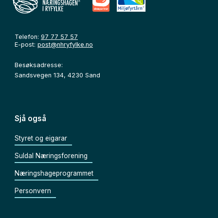
Telefon:
97 77 57 57
E-post:
post@nhryfylke.no
Besøksadresse:
Sandsvegen 134, 4230 Sand
Sjå også
Styret og eigarar
Suldal Næringsforening
Næringshageprogrammet
Personvern