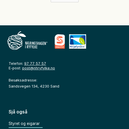
Telefon:
97 77 57 57
E-post:
post@nhryfylke.no
Besøksadresse:
Sandsvegen 134, 4230 Sand
Sjå også
Styret og eigarar