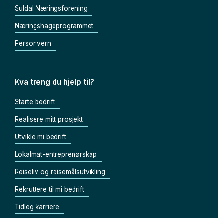
Suldal Næringsforening
Næringshageprogrammet
Personvern
Kva treng du hjelp til?
Starte bedrift
Realisere mitt prosjekt
Utvikle mi bedrift
Lokalmat-entreprenørskap
Reiseliv og reisemålsutvikling
Rekruttere til mi bedrift
Tidleg karriere