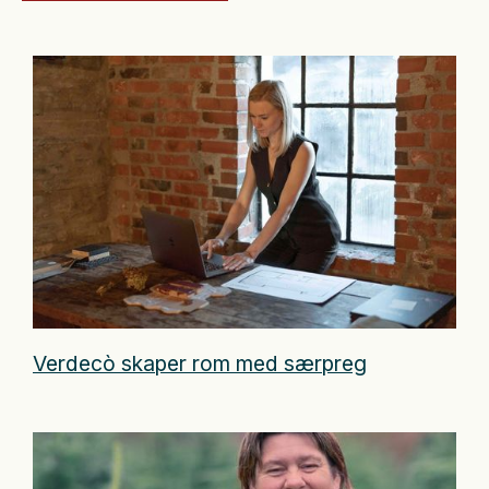
Verdecò skaper rom med særpreg